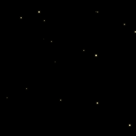
② 攻防效率 · 预期进球
⚽ 射门转化率玄机
法国队xG高达2.3但实际场均1.8，
世界杯足球比
差”。您可以在
足球比分预测网站
查看每队xG排
预测app
扫描赛前xG变化。
今日足球比分预测推