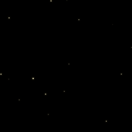
历史数据
攻防xG
巨星价值
教练斗法
发布
足球比分预测
2026 
· 足球比分预测软件下载 · 足球比分预测app