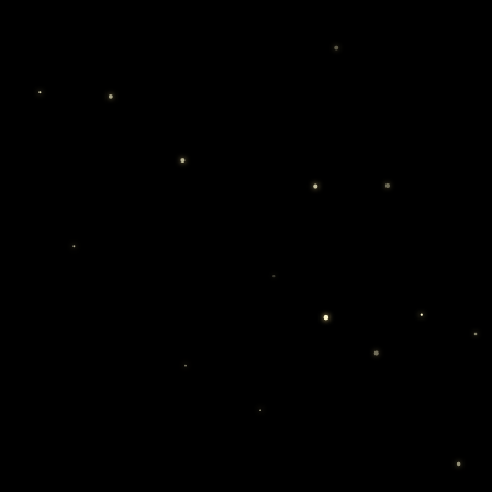
频率
8次，
足球比分预测网站
有var修正统计。
世界杯
入VAR倾向因子。下载
足球比分预测软件下载
收
测app
弹窗“点球预警”。