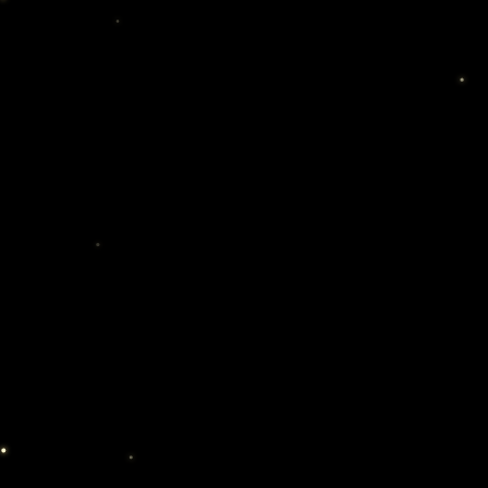
🟨 出牌大数据
欧洲裁判场均黄牌3.8，南美4.6。该差异已嵌入
判模型。推荐使用
足球比分预测网站
的“裁判天
app
会推送特定裁判下的角球/点球概率。
今日
裁偏好提供提醒。下载
足球比分预测软件下载
获
→ 历史数据中裁判影响 →