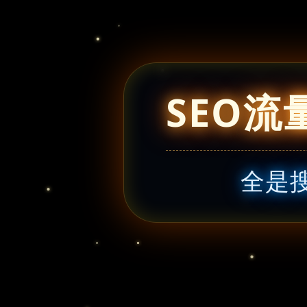
根据带球突破、射门精细度建立“球星爆种指数”
测
。前往
足球比分预测网站
可对比不同年代巨
件下载
安装“巨星模拟器”。
今日足球比分预测推
约/伤愈新闻。
足球比分预测app
有弹窗提醒。
→ 心理素质与巨星发挥 →
④ 临场斗法 · 教练胜