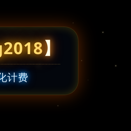
，若缺席模拟比分下降37%。这一数据由
足球比
足球比分预测app
的“若缺阵”功能大受欢迎。
世
：依赖度超过40%需警惕冷门。
足球比分预测软件