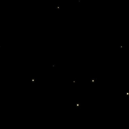
裁判档案
体能
心理
冷门
常见问题
官方智库 ⚡
 · 今日足球比分预测推荐