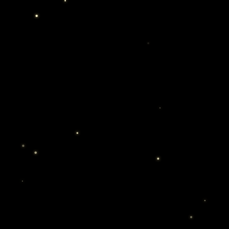
。
守趋势。
力量化
📉 球星依赖